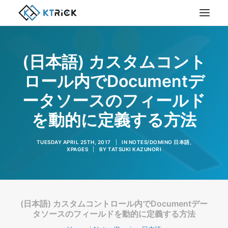
(日本語) カスタムコント
ロール内でDocumentデ
ータソースのフィールド
を動的に定義する方法
TUESDAY APRIL 25TH, 2017
|
IN
NOTES/DOMINO 日本語
,
XPAGES
|
BY
TATSUKI KAZUNORI
(日本語) カスタムコントロール内でDocumentデー
タソースのフィールドを動的に定義する方法