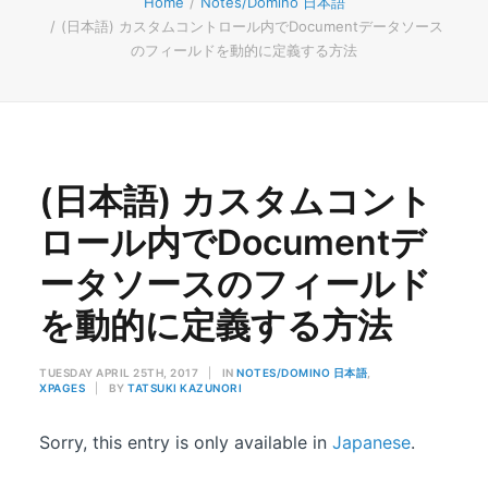
Home
Notes/Domino 日本語
(日本語) カスタムコントロール内でDocumentデータソース
のフィールドを動的に定義する方法
(日本語) カスタムコント
ロール内でDocumentデ
ータソースのフィールド
を動的に定義する方法
TUESDAY APRIL 25TH, 2017
|
IN
NOTES/DOMINO 日本語
,
XPAGES
|
BY
TATSUKI KAZUNORI
Sorry, this entry is only available in
Japanese
.