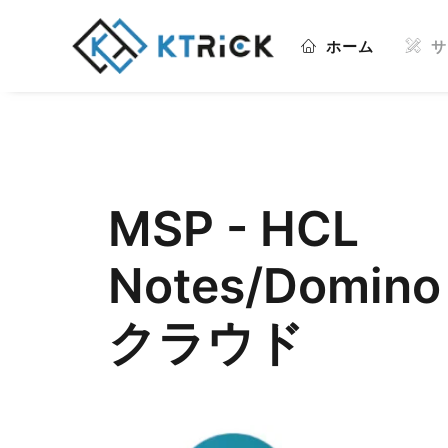
ホーム
サ
MSP - HCL
Notes/Domino
クラウド