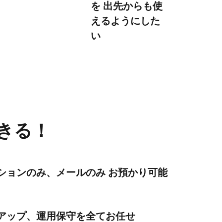
を 出先からも使
えるようにした
い
できる！
ションのみ、メールのみ お預かり可能
アップ、運⽤保守を全てお任せ