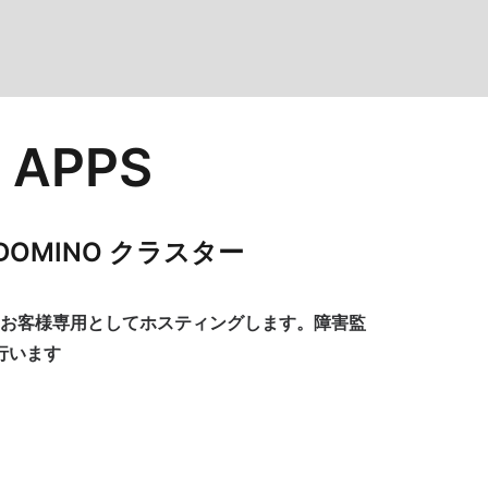
 APPS
OMINO クラスター
0% お客様専用としてホスティングします。障害監
行います