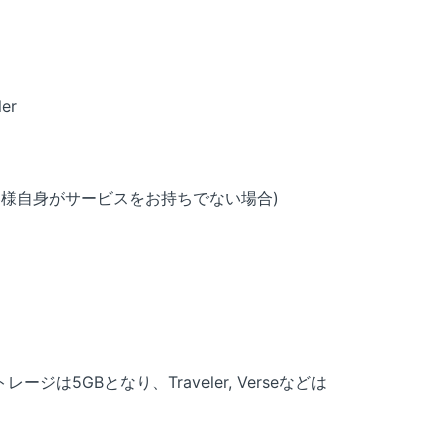
er
客様自身がサービスをお持ちでない場合)
ストレージは5GBとなり、Traveler, Verseなどは