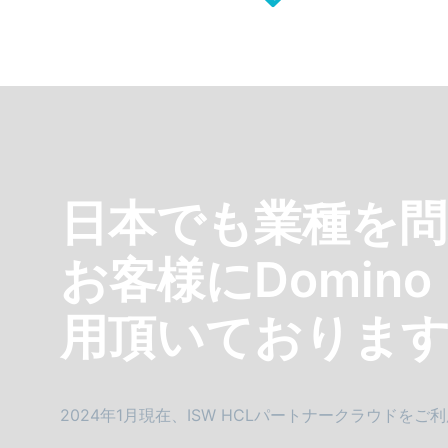
日本でも業種を
お客様にDomin
用頂いておりま
2024年1月現在、ISW HCLパートナークラウドをご