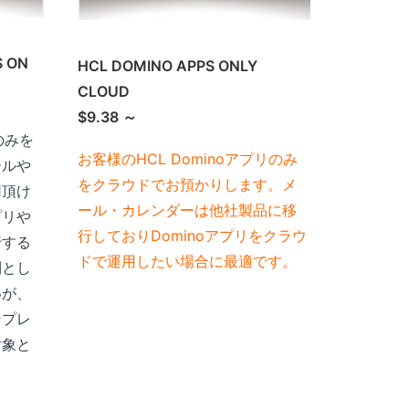
S ON
HCL DOMINO APPS ONLY
CLOUD
$9.38 ～
のみを
お客様のHCL Dominoアプリのみ
ールや
をクラウドでお預かりします。メ
用頂け
ール・カレンダーは他社製品に移
プリや
行しておりDominoアプリをクラウ
行する
ドで運用したい場合に最適です。
則とし
いが、
ンプレ
対象と