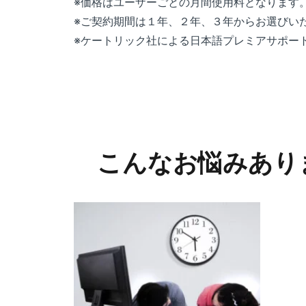
※価格はユーザーごとの月間使用料となります
※ご契約期間は１年、２年、３年からお選びい
※ケートリック社による日本語プレミアサポー
こんなお悩みあり