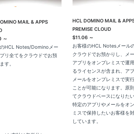
HCL DOMINO MAIL & APP
OMINO MAIL & APPS
PREMISE CLOUD
D
$11.06 ～
0 ～
お客様のHCL Notesメール
HCL Notes/Dominoメー
クラウドでお預かりし、メ
プリ全てをクラウドでお預
アプリをオンプレミスで運
ます。
るライセンスが含まれ、ア
メールをオンプレミスで実
ことが可能になります。原
てクラウドベースになりた
特定のアプリやメールをオ
ミスで保持したいお客様を
しています。