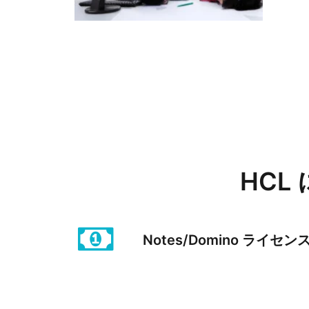
HCL
Notes/Domino ライ