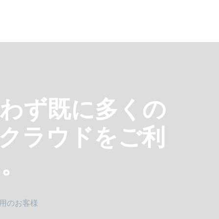
問わず既に多くの
o クラウドをご利
す。
利用のお客様