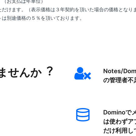
。（お支払は年単位）
ただけます。（表示価格は３年契約を頂いた場合の価格となり
トは別途価格の５％を頂いております。
ませんか︖
Notes/Dom
の管理者不
Dominoで
は使わずア
だけ利用し