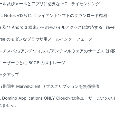
ール及びメールとアプリに必要な HCL ライセンシング
CL Notes v12/v14 クライアントソフトのダウンロード権利
OS 及び Android 端末からのモバイルアクセスに対応する Travel
erse のモダンなブラウザ用メールインターフェース
ンチスパム/アンチウィルス/アンチマルウェアのサービス (お
ユーザーごとに 50GB のストレージ
ックアップ
行期間中 MarvelClient サブスクリプションを無償提供
L Domino Applications ONLY Cloudでは各ユーザーごとの
れません。