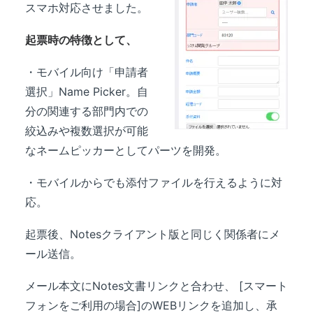
スマホ対応させました。
起票時の特徴として、
・モバイル向け「申請者
選択」Name Picker。自
分の関連する部門内での
絞込みや複数選択が可能
なネームピッカーとしてパーツを開発。
・モバイルからでも添付ファイルを行えるように対
応。
起票後、Notesクライアント版と同じく関係者にメ
ール送信。
メール本文にNotes文書リンクと合わせ、 [スマート
フォンをご利用の場合]のWEBリンクを追加し、承