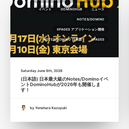
イベント
DOMINOHUB
ニュース
NOTES/DOMINO
XPAGES アプリケーション開発
NOTES/DOMINO 日本語
XPAGES
Saturday June 6th, 2026
(日本語) 日本最大級のNotes/Dominoイベ
ントDominoHubが2026年も開催しま
す！
by Yonehara Kazuyuki