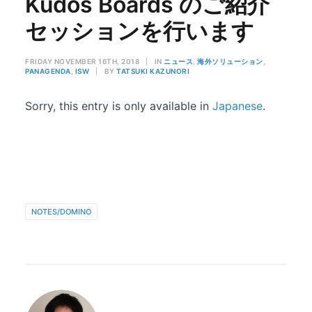
Kudos Boards のご紹介
セッションを行います
FRIDAY NOVEMBER 16TH, 2018
|
IN
ニュース
,
海外ソリューション
,
PANAGENDA
,
ISW
|
BY
TATSUKI KAZUNORI
Sorry, this entry is only available in
Japanese
.
NOTES/DOMINO