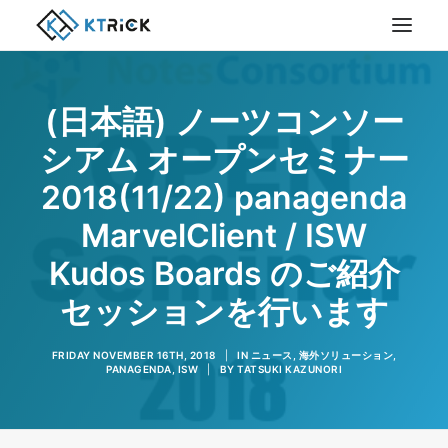
(日本語) ノーツコンソー
シアム オープンセミナー
2018(11/22) panagenda
MarvelClient / ISW
Kudos Boards のご紹介
セッションを行います
FRIDAY NOVEMBER 16TH, 2018
|
IN
ニュース
,
海外ソリューション
,
PANAGENDA
,
ISW
|
BY
TATSUKI KAZUNORI