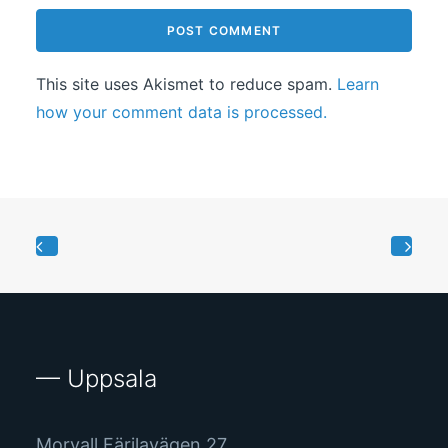
This site uses Akismet to reduce spam.
Learn
how your comment data is processed.
— Uppsala
Morvall Färilavägen 27