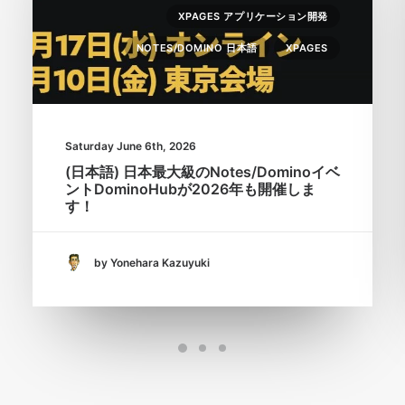
XPAGES アプリケーション開発
NOTES/DOMINO 日本語
XPAGES
Saturday June 6th, 2026
(日本語) 日本最大級のNotes/Dominoイベ
ントDominoHubが2026年も開催しま
す！
by Yonehara Kazuyuki