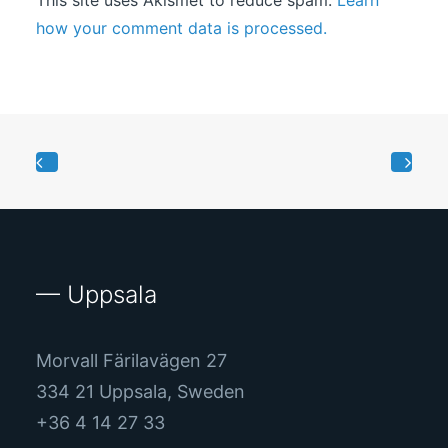
This site uses Akismet to reduce spam.
Learn
how your comment data is processed.
— Uppsala
Morvall Färilavägen 27
334 21 Uppsala, Sweden
+36 4 14 27 33