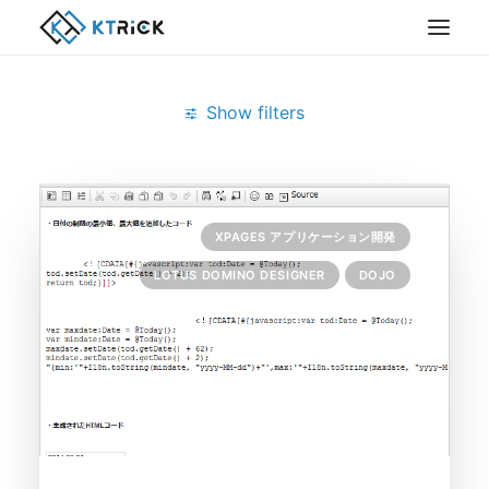
Show filters
Clear all
August 2014
XPAGES アプリケーション開発
LOTUS DOMINO DESIGNER
DOJO