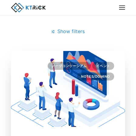
Show filters
Clear all
5月 2024
ノーツコンソーシアム
イベント
NOTES/DOMINO