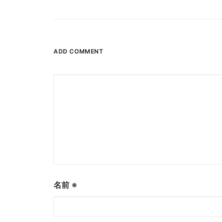
ADD COMMENT
名前
※