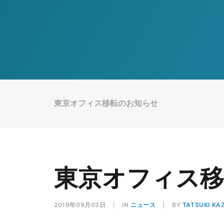
東京オフィス移転のお知らせ
東京オフィス
2019年09月03日
|
IN
ニュース
|
BY
TATSUKI KA