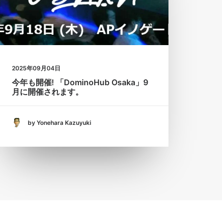
2025年09月04日
今年も開催! 「DominoHub Osaka」9
月に開催されます。
by Yonehara Kazuyuki