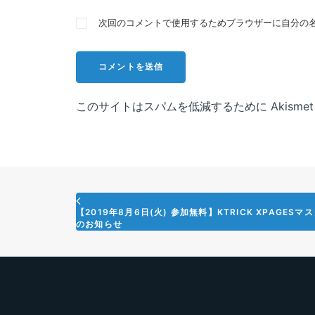
次回のコメントで使用するためブラウザーに自分の
このサイトはスパムを低減するために Akisme
【2019年8月6日(火) 参加無料】KTRICK XPAGES
のお知らせ