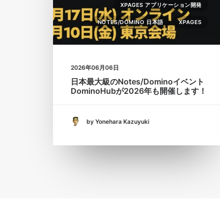
XPAGES アプリケーション開発
NOTES/DOMINO 日本語
XPAGES
2026年06月06日
日本最大級のNotes/Dominoイベント
DominoHubが2026年も開催します！
by Yonehara Kazuyuki