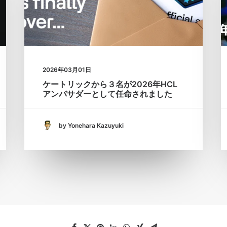
2026年03月01日
ケートリックから３名が2026年HCL
アンバサダーとして任命されました
by Yonehara Kazuyuki