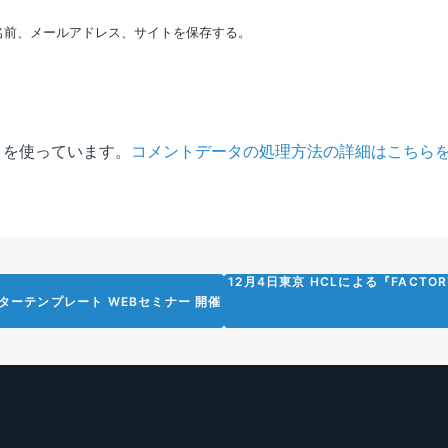
名前、メールアドレス、サイトを保存する。
t を使っています。
コメントデータの処理方法の詳細はこちら
12月4日東京 HCLによる『FACTOR
マスターテンプレート WEBセミナー 開催