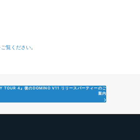
をご覧ください
。
Y TOUR 4』後のDOMINO V11 リリースパーティーのご
案内