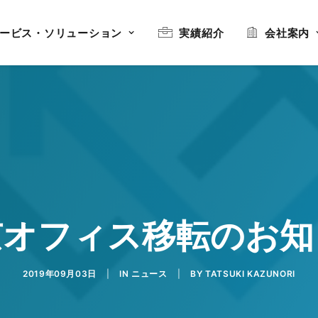
ービス・ソリューション
実績紹介
会社案内
京オフィス移転のお知
2019年09月03日
|
IN
ニュース
|
BY
TATSUKI KAZUNORI