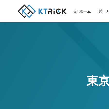
ホーム
サ
東