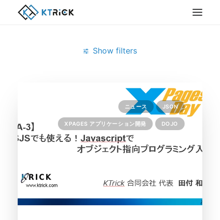
Show filters
Clear all
JSON
Javascript
ニュース
JSON
XPAGES アプリケーション開発
DOJO