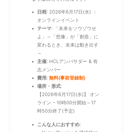
日程
: 2026年6月17日(水) ：
オンラインイベント
テーマ
: 「未来をソウゾウせ
よ」～「想像」が「創造」に
変わるとき、未来は動き出す
～
主催
: HCLアンバサダー & 有
志メンバー
費用
:
無料(事前登録制)
場所・形式
:
【2026年6月17日(水)】 オン
ライン – 10時00分開始～17
時50分終了(予定)
こんな人におすすめ
: