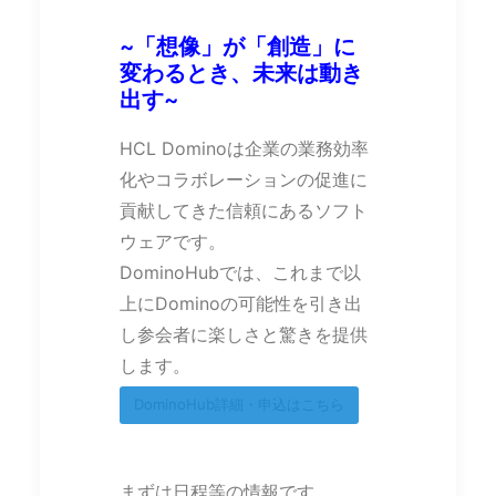
~「想像」が「創造」に
変わるとき、未来は動き
出す~
HCL Dominoは企業の業務効率
化やコラボレーションの促進に
貢献してきた信頼にあるソフト
ウェアです。
DominoHubでは、これまで以
上にDominoの可能性を引き出
し参会者に楽しさと驚きを提供
します。
DominoHub詳細・申込はこちら
まずは日程等の情報です。