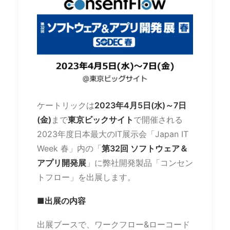
ケートリックは
2023年4月5日(水)～7日
(金)
まで
東京ビックサイト
で開催される
2023年度日本最大のIT展示会「Japan IT
Week 春」内の「
第32回 ソフトウェア＆
アプリ開発展
」に弊社開発製品「コンセン
トフロー」を出展します。
■出展の内容
出展ブースで、ワークフロー&ローコード