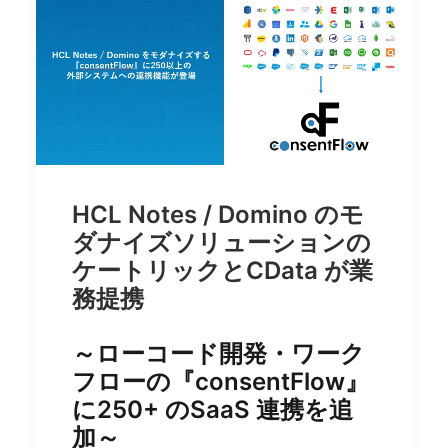
HCL Notes / Domino のモ
ダナイズソリューションの
ケートリックとCData が業
務提携
～
ローコード開発・ワーク
フローの『consentFlow』
に250+ のSaaS 連携を追
加～