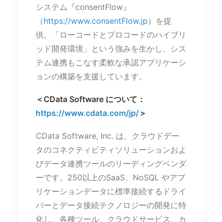
システム『consentFlow
』
（
https://www.consentFlow.jp
）を提
供。「ローコードとプロコードのハイブリ
ッド開発環境」という強みを生かし、シス
テム連携もこなす柔軟な承認アプリケーシ
ョンの構築を支援しています。
＜CData Software について：
https://www.cdata.com/jp/
＞
CData Software, Inc. は、クラウドデー
タのコネクティビティソリューションおよ
びデータ連携ツールのリーディングベンダ
ーです。250以上のSaaS、NoSQL やアプ
リケーションデータに標準接続するドライ
バーとデータ接続テクノロジーの開発に特
化し、各種ツール、クラウドサービス、カ