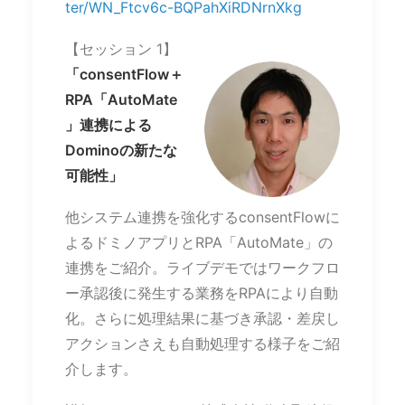
ter/WN_Ftcv6c-BQPahXiRDNrnXkg
【セッション 1】
「consentFlow＋
RPA「AutoMate
」連携による
Dominoの新たな
可能性」
他システム連携を強化するconsentFlowに
よるドミノアプリとRPA「AutoMate」の
連携をご紹介。ライブデモではワークフロ
ー承認後に発生する業務をRPAにより自動
化。さらに処理結果に基づき承認・差戻し
アクションさえも自動処理する様子をご紹
介します。