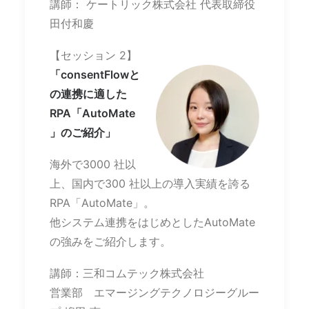
講師： ケートリック株式会社 代表取締役
田付和慶
【セッション 2】
「consentFlowと
の連携に適した
RPA「AutoMate
」のご紹介」
海外で3000 社以
上、国内で300 社以上の導入実績を誇る
RPA「AutoMate」。
他システム連携をはじめとしたAutoMate
の強みをご紹介します。
講師：三和コムテック株式会社
営業部 エマージングテクノロジーグルー