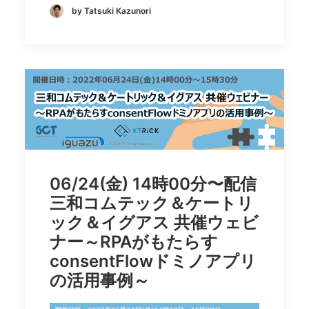
by Tatsuki Kazunori
06/24(金) 14時00分〜配信
三和コムテック＆ケートリ
ック＆イグアス 共催ウェビ
ナー～RPAがもたらす
consentFlowドミノアプリ
の活用事例～