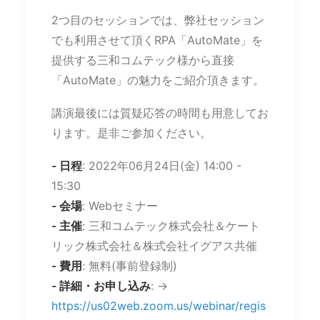
2つ目のセッションでは、弊社セッション
でも利用させて頂くRPA「AutoMate」を
提供する三和コムテック様から直接
「AutoMate」の魅力をご紹介頂きます。
講演最後には質疑応答の時間も用意してお
ります。是非ご参加ください。
- 日程
: 2022年06月24日(金) 14:00 -
15:30
- 会場
: Webセミナー
- 主催
: 三和コムテック株式会社＆ケート
リック株式会社＆株式会社イグアス共催
- 費用
: 無料(事前登録制)
- 詳細・お申し込み
: ->
https://us02web.zoom.us/webinar/regis