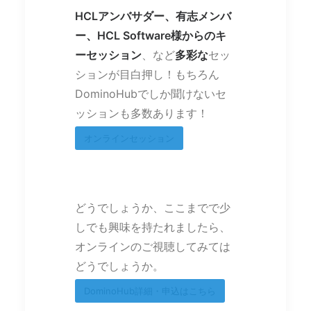
HCLアンバサダー、有志メンバ
ー、
HCL Software様からのキ
ーセッション
、など
多彩な
セッ
ションが目白押し！もちろん
DominoHubでしか聞けないセ
ッションも多数あります！
オンラインセッション
どうでしょうか、ここまでで少
しでも興味を持たれましたら、
オンラインのご視聴してみては
どうでしょうか。
DominoHub詳細・申込はこちら