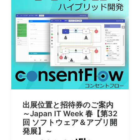
出展位置と招待券のご案内
～Japan IT Week 春【第32
回 ソフトウェア＆アプリ開
発展】～