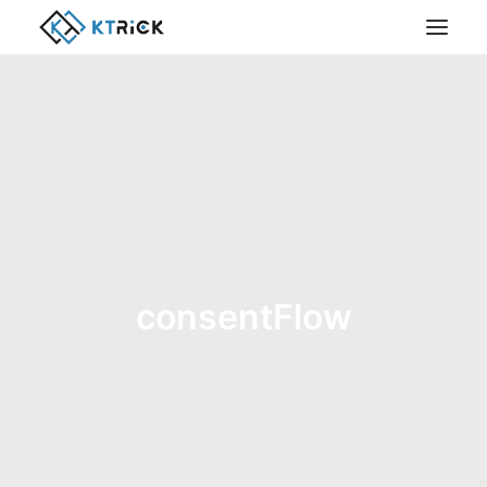
consentFlow