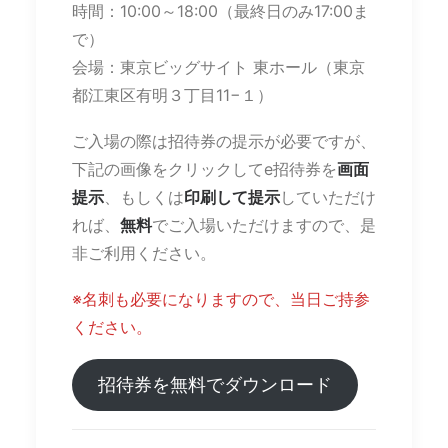
時間：10:00～18:00（最終日のみ17:00ま
で）
会場：東京ビッグサイト 東ホール（東京
都江東区有明３丁目11−１）
ご入場の際は招待券の提示が必要ですが、
下記の画像をクリックしてe招待券を
画面
提示
、もしくは
印刷して提示
していただけ
れば、
無料
でご入場いただけますので、是
非ご利用ください。
※名刺も必要になりますので、当日ご持参
ください。
招待券を無料でダウンロード