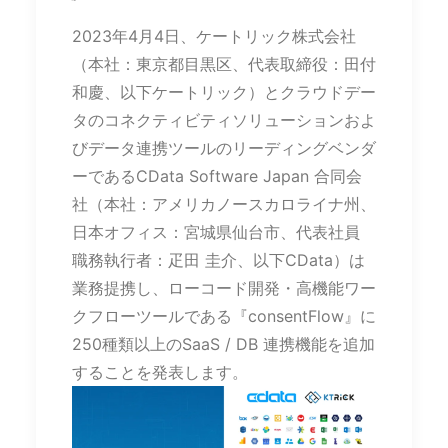
2023年4月4日、ケートリック株式会社
（本社：東京都目黒区、代表取締役：田付
和慶、以下ケートリック）とクラウドデー
タのコネクティビティソリューションおよ
びデータ連携ツールのリーディングベンダ
ーであるCData Software Japan 合同会
社（本社：アメリカノースカロライナ州、
日本オフィス：宮城県仙台市、代表社員
職務執行者：疋田 圭介、以下CData）は
業務提携し、ローコード開発・高機能ワー
クフローツールである『consentFlow』に
250種類以上のSaaS / DB 連携機能を追加
することを発表します。