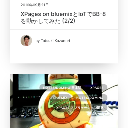
2016年09月21日
XPages on bluemixとIoTでBB-8
を動かしてみた (2/2)
by Tatsuki Kazunori
NOTES/DOMINO 日本語
XPAGES
BLUEMIX
NOTES/DOMINO
XPAGES アプリケーション開発