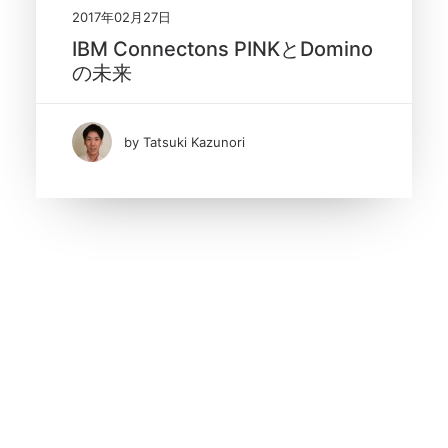
2017年02月27日
IBM Connectons PINKとDomino
の未来
by Tatsuki Kazunori