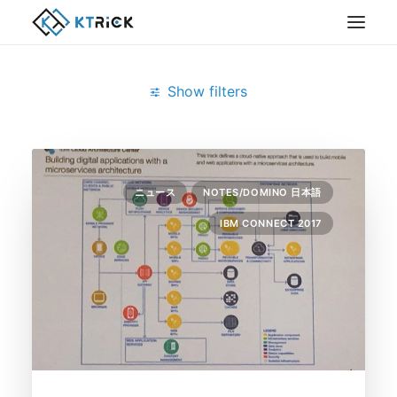
Show filters
Clear all
2月 2017
Notes/Domino
ニュース
NOTES/DOMINO 日本語
IBM CONNECT 2017