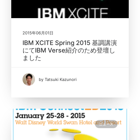
2015年06月01日
IBM XCITE Spring 2015 基調講演
にてIBM Verse紹介のため登壇し
ました
by Tatsuki Kazunori
ニュース