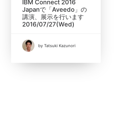
IBM Connect 2016
Japanで「Aveedo」の
講演、展示を行います
2016/07/27(Wed)
Date
by Tatsuki Kazunori
7月 2016
(1)
Tags
IBM Connect Japan 2016
Notes/Domino
XPages アプリケーション開発