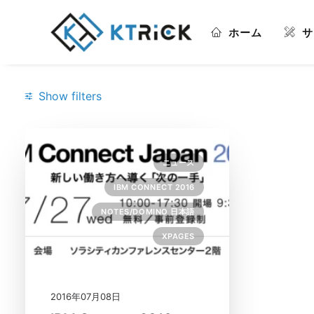
ホーム
サ
Show filters
Categories
ニュース
IBM Connect 2016
(1)
IBM CONNECT 2016
Notes/Domino 日本語
(1)
NOTES/DOMINO 日本語
XPages
(1)
XPAGES
ニュース
(1)
Search
2016年07月08日