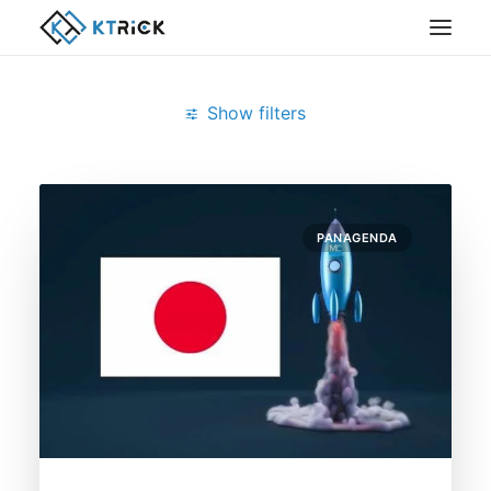
Show filters
Clear all
4月 2019
PANAGENDA