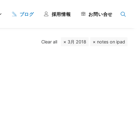
ブログ
採用情報
お問い合せ
Clear all
3月 2018
notes on ipad