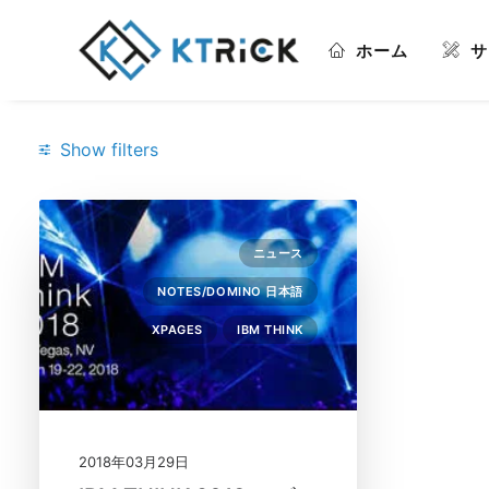
ホーム
サ
Show filters
Categories
ニュース
IBM THINK
(1)
NOTES/DOMINO 日本語
Notes/Domino 日本語
(1)
XPAGES
IBM THINK
XPages
(1)
ニュース
(1)
Search
2018年03月29日