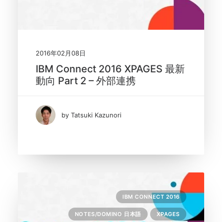
2016年02月08日
IBM Connect 2016 XPAGES 最新
動向 Part 2 – 外部連携
by Tatsuki Kazunori
IBM CONNECT 2016
NOTES/DOMINO 日本語
XPAGES