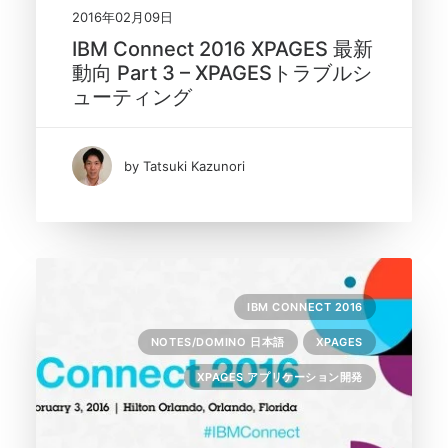
2016年02月09日
IBM Connect 2016 XPAGES 最新
動向 Part 3 – XPAGESトラブルシ
ューティング
by Tatsuki Kazunori
IBM CONNECT 2016
NOTES/DOMINO 日本語
XPAGES
XPAGES アプリケーション開発