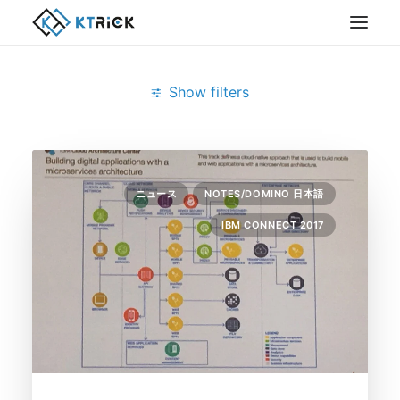
Show filters
Clear all
February 2017
ニュース
NOTES/DOMINO 日本語
IBM CONNECT 2017