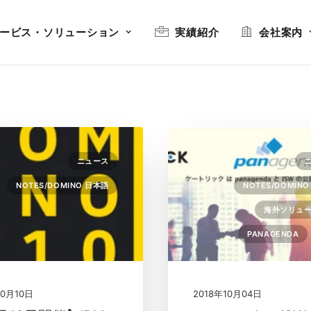
ービス・ソリューション
実績紹介
会社案内
ニュース
NOTES/DOMINO 日本語
NOTES/DOMIN
海外ソリュ
PANAGENDA
10月10日
2018年10月04日