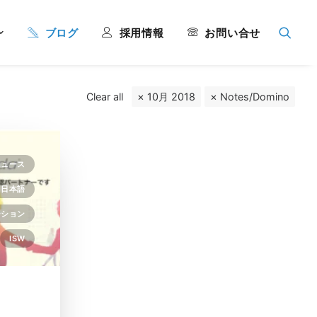
ブログ
採用情報
お問い合せ
Clear all
10月 2018
Notes/Domino
ニュース
O 日本語
ーション
ISW