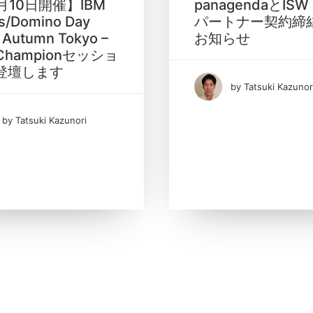
月10日開催】IBM
panagendaとISW
s/Domino Day
パートナー契約締
 Autumn Tokyo –
お知らせ
 Championセッショ
登壇します
by Tatsuki Kazunor
by Tatsuki Kazunori