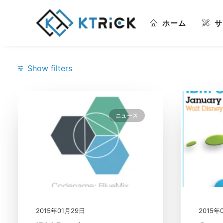
ホーム
サ
Show filters
Categories
ニュース
Notes/Domino
(1)
ニュース
(1)
Search
2015年01月29日
2015年