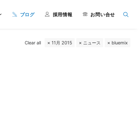
ブログ
採用情報
お問い合せ
Clear all
11月 2015
ニュース
bluemix