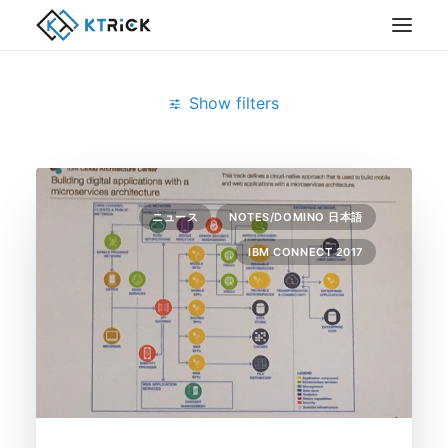
Show filters
Clear all
February 2017
docker
ニュース
NOTES/DOMINO 日本語
IBM CONNECT 2017