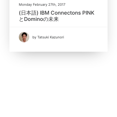
Monday February 27th, 2017
(日本語) IBM Connectons PINK
とDominoの未来
by Tatsuki Kazunori