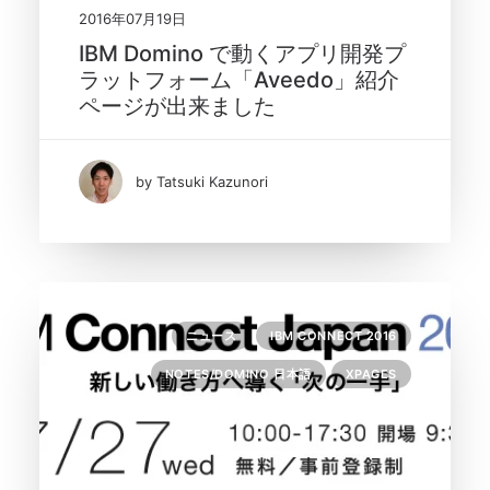
2016年07月19日
IBM Domino で動くアプリ開発プ
ラットフォーム「Aveedo」紹介
ページが出来ました
by Tatsuki Kazunori
ニュース
IBM CONNECT 2016
NOTES/DOMINO 日本語
XPAGES