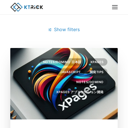
Show filters
Clear all
8月 2025
XPages アプリケーション開発
NOTES/DOMINO 日本語
XPAGES
JAVASCRIPT
開発TIPS
NOTES/DOMINO
XPAGES アプリケーション開発