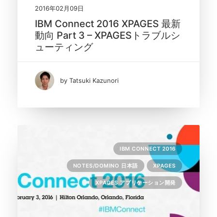
2016年02月09日
IBM Connect 2016 XPAGES 最新
動向 Part 3 – XPAGESトラブルシ
ューティング
by Tatsuki Kazunori
IBM CONNECT 2016
NOTES/DOMINO 日本語
XPAGES
XPAGES アプリケーション開発