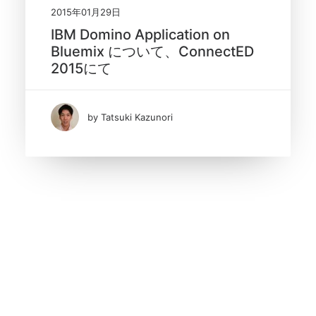
2015年01月29日
IBM Domino Application on
Bluemix について、ConnectED
2015にて
by Tatsuki Kazunori