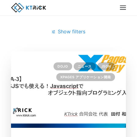
Show filters
Clear all
11月 2014
JSON
Javascript
DOJO
ニュース
JSON
XPAGES アプリケーション開発